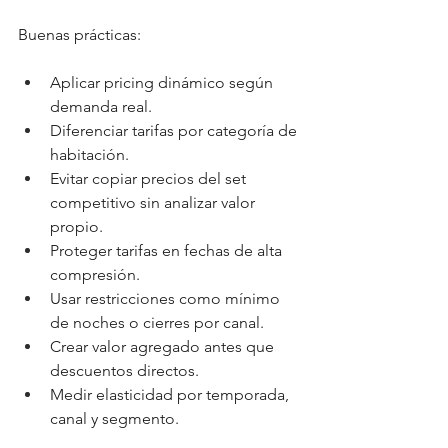
Buenas prácticas:
Aplicar pricing dinámico según 
demanda real.
Diferenciar tarifas por categoría de 
habitación.
Evitar copiar precios del set 
competitivo sin analizar valor 
propio.
Proteger tarifas en fechas de alta 
compresión.
Usar restricciones como mínimo 
de noches o cierres por canal.
Crear valor agregado antes que 
descuentos directos.
Medir elasticidad por temporada, 
canal y segmento.