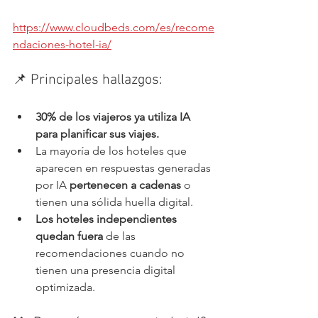
https://www.cloudbeds.com/es/recome
ndaciones-hotel-ia/
📌 Principales hallazgos:
30% de los viajeros ya utiliza IA 
para planificar sus viajes.
La mayoría de los hoteles que 
aparecen en respuestas generadas 
por IA 
pertenecen a cadenas
 o 
tienen una sólida huella digital.
Los hoteles independientes 
quedan fuera
 de las 
recomendaciones cuando no 
tienen una presencia digital 
optimizada.