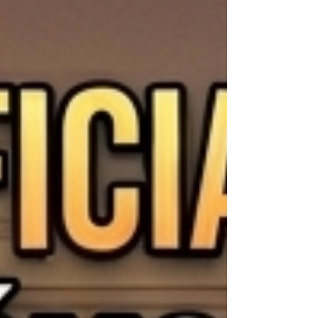
En RevenueClick aplicamos un principio
tomado del Growth Hacking: si queremos
mejorar un resultado, primero debemos
identificar cuáles son las variables que lo
construyen. En hotelería, una forma sencilla
de