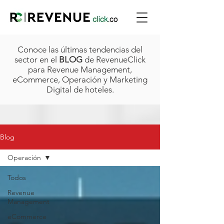
Conoce las últimas tendencias del
sector en el
BLOG
de RevenueClick
para Revenue Management,
eCommerce, Operación y Marketing
Digital de hoteles.
Blog
Operación
Todos
Revenue
Management
eCommerce