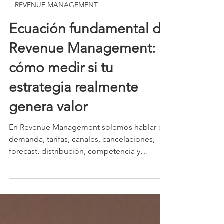
23 jun
6 min de lectura
REVENUE MANAGEMENT
Ecuación fundamental de
Revenue Management:
cómo medir si tu
estrategia realmente
genera valor
En Revenue Management solemos hablar de
demanda, tarifas, canales, cancelaciones,
forecast, distribución, competencia y
rentabilidad. Todas son variables
importantes, pero cuando queremos
entender si una estrategia realmente
funciona, necesitamos simplificar el análisis.